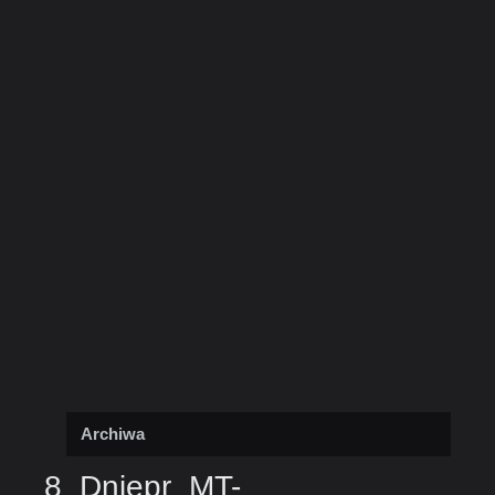
Archiwa
8_Dniepr_MT-