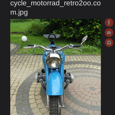
cycle_motorrad_retro2oo.co
m.jpg