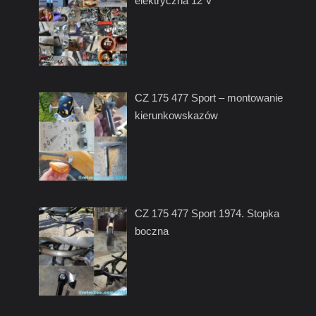
elektryczna 12 V
CZ 175 477 Sport – montowanie
kierunkowskazów
CZ 175 477 Sport 1974. Stopka
boczna