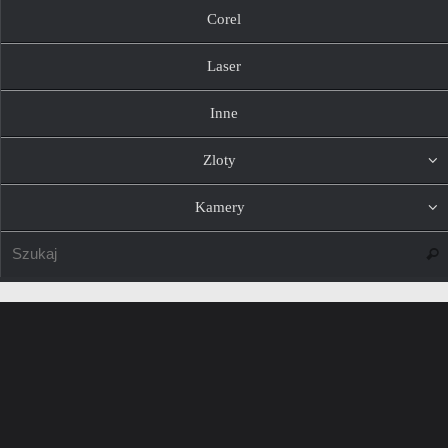
Corel
Laser
Inne
Zloty
Kamery
Szuk