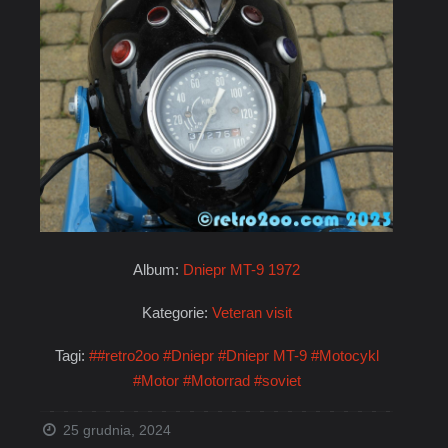
Album:
Dniepr MT-9 1972
Kategorie:
Veteran visit
Tagi:
##retro2oo
#Dniepr
#Dniepr MT-9
#Motocykl
#Motor
#Motorrad
#soviet
25 grudnia, 2024