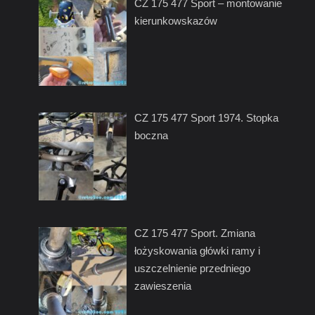
CZ 175 477 Sport – montowanie
kierunkowskazów
CZ 175 477 Sport 1974. Stopka
boczna
CZ 175 477 Sport. Zmiana
łożyskowania główki ramy i
uszczelnienie przedniego
zawieszenia