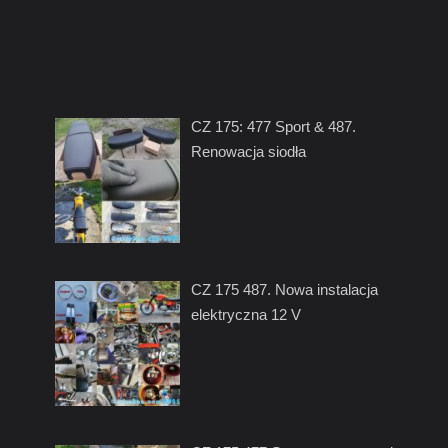
CZ 175: 477 Sport & 487.
Renowacja siodła
CZ 175 487. Nowa instalacja
elektryczna 12 V