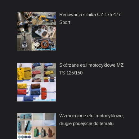
Renowacja silnika CZ 175 477
Sport
Skórzane etui motocyklowe MZ
TS 125/150
Wzmocnione etui motocyklowe,
drugie podejście do tematu