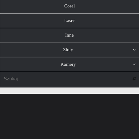
Corel
Laser
Inne
Zloty
Kamery
Szuk