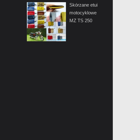
Skórzane etui
motocyklowe
MZ TS 250