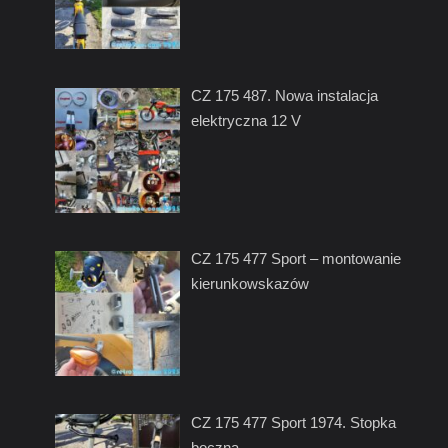
CZ 175 487. Nowa instalacja
elektryczna 12 V
CZ 175 477 Sport – montowanie
kierunkowskazów
CZ 175 477 Sport 1974. Stopka
boczna