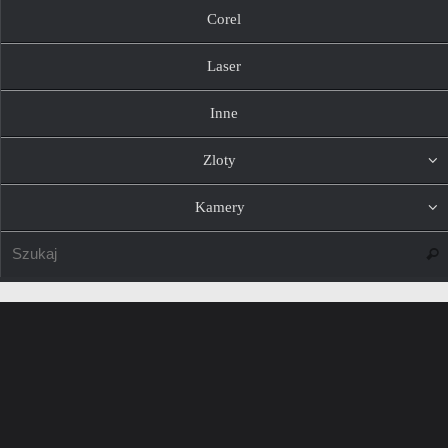
Corel
Laser
Inne
Zloty
Kamery
Szuk