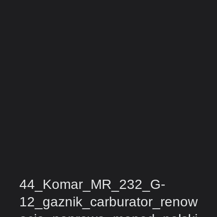
44_Komar_MR_232_G-
12_gaznik_carburator_renow