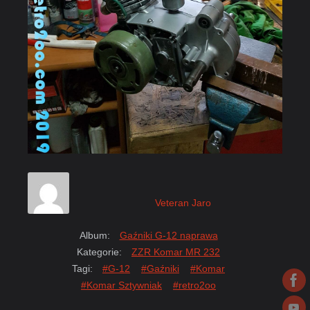
Veteran Jaro
Album:
Gaźniki G-12 naprawa
Kategorie:
ZZR Komar MR 232
Tagi:
#G-12
#Gaźniki
#Komar
#Komar Sztywniak
#retro2oo