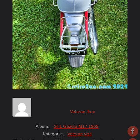
Veteran Jaro
Album:
SHL Gazela M17 1969
Kategorie:
Veteran visit