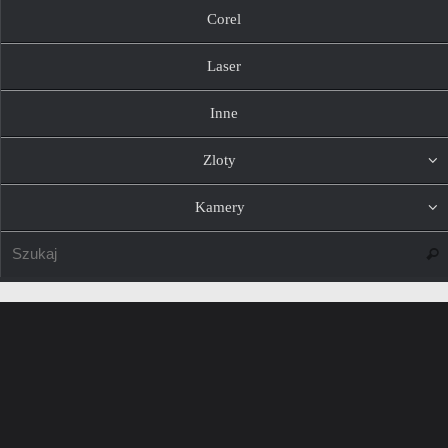
Corel
Laser
Inne
Zloty
Kamery
Szuk