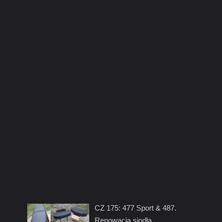
CZ 175: 477 Sport & 487.
Renowacja siodła