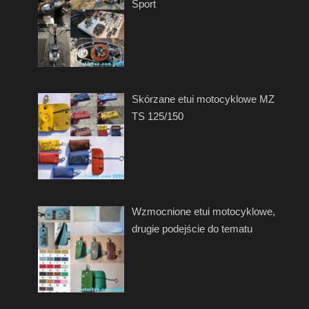
Sport
Skórzane etui motocyklowe MZ
TS 125/150
Wzmocnione etui motocyklowe,
drugie podejście do tematu