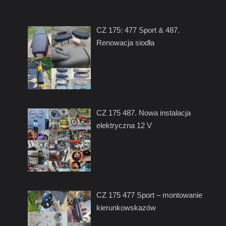
CZ 175: 477 Sport & 487.
Renowacja siodła
CZ 175 487. Nowa instalacja
elektryczna 12 V
CZ 175 477 Sport – montowanie
kierunkowskazów