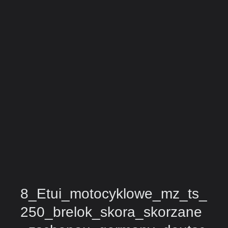
8_Etui_motocyklowe_mz_ts_
250_brelok_skora_skorzane