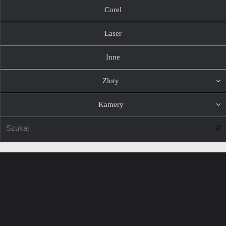
Corel
Laser
Inne
Zloty
Kamery
Szuk