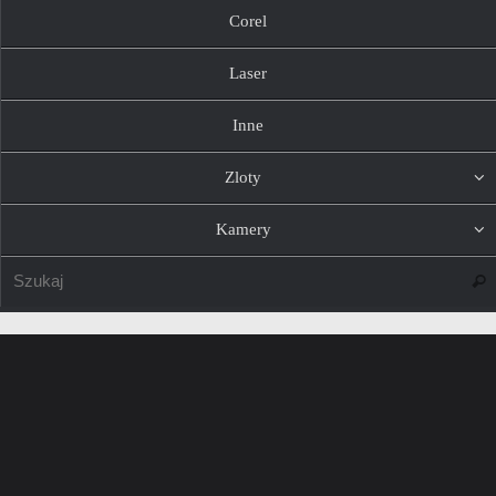
Corel
Laser
Inne
Zloty
Kamery
Szuk