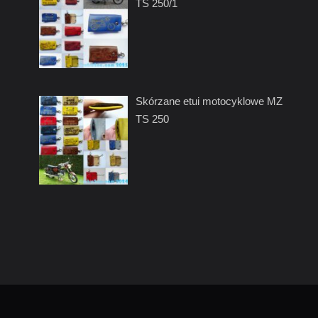
TS 250/1
Skórzane etui motocyklowe MZ
TS 250