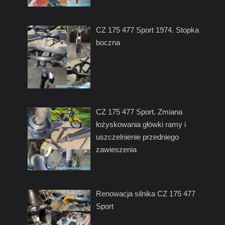
CZ 175 477 Sport 1974. Stopka
boczna
CZ 175 477 Sport. Zmiana
łożyskowania główki ramy i
uszczelnienie przedniego
zawieszenia
Renowacja silnika CZ 175 477
Sport