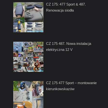
CZ 175: 477 Sport & 487.
Renowacja siodła
CZ 175 487. Nowa instalacja
elektryczna 12 V
CZ 175 477 Sport – montowanie
kierunkowskazów