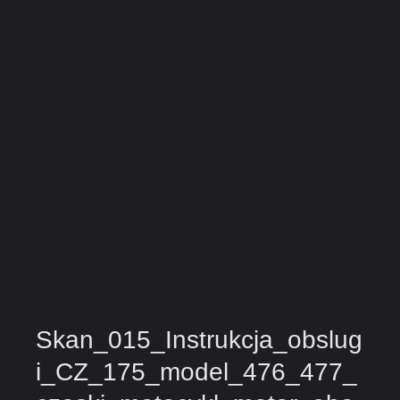
Skan_015_Instrukcja_obslug
i_CZ_175_model_476_477_