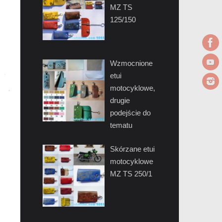
MZ TS
125/150
Wzmocnione
etui
motocyklowe,
drugie
podejście do
tematu
Skórzane etui
motocyklowe
MZ TS 250/1