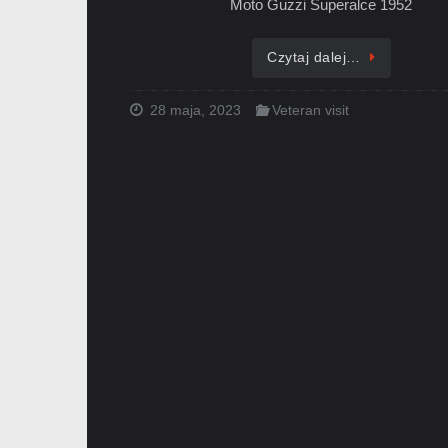
Moto Guzzi Superalce 1952
Czytaj dalej…
28 maja, 2023
Veteran visit