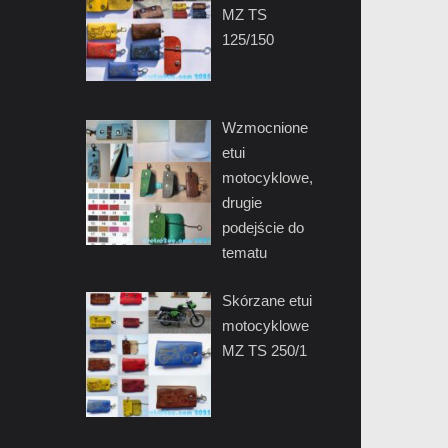
MZ TS
125/150
Wzmocnione
etui
motocyklowe,
drugie
podejście do
tematu
Skórzane etui
motocyklowe
MZ TS 250/1