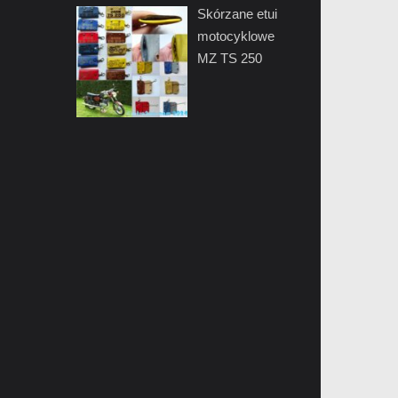
Skórzane etui
motocyklowe
MZ TS 250