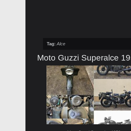
Tag:
Alce
Moto Guzzi Superalce 1