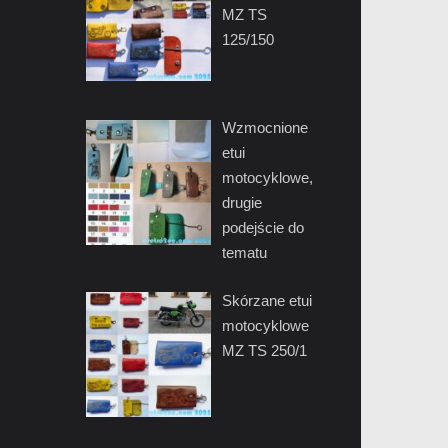
MZ TS
125/150
Wzmocnione
etui
motocyklowe,
drugie
podejście do
tematu
Skórzane etui
motocyklowe
MZ TS 250/1