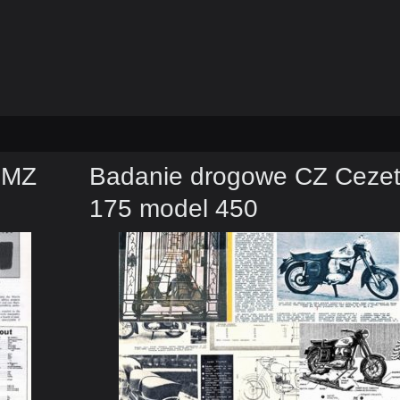
s MZ
Badanie drogowe CZ Ceze
175 model 450