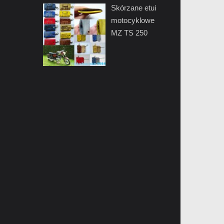
Skórzane etui
motocyklowe
MZ TS 250