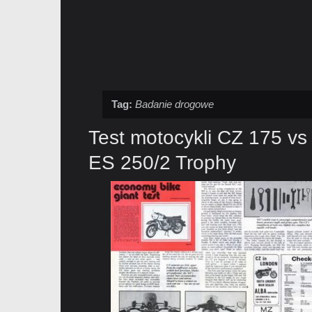
Tag:
Badanie drogowe
Test motocykli CZ 175 v
ES 250/2 Trophy