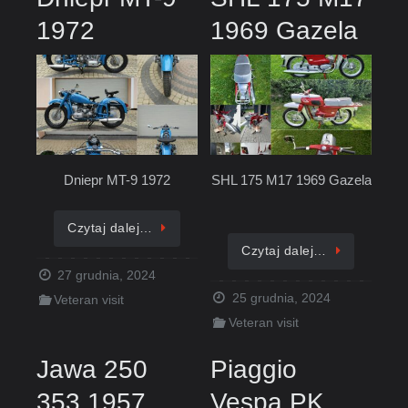
1972
1969 Gazela
Dniepr MT-9 1972
SHL 175 M17 1969 Gazela
Czytaj dalej…
Czytaj dalej…
27 grudnia, 2024
25 grudnia, 2024
Veteran visit
Veteran visit
Jawa 250
Piaggio
353 1957
Vespa PK