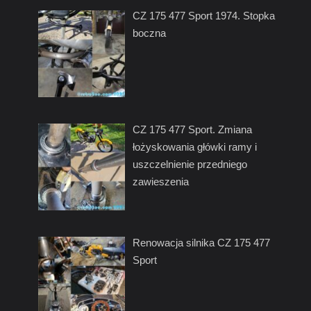
CZ 175 477 Sport 1974. Stopka
boczna
CZ 175 477 Sport. Zmiana
łożyskowania główki ramy i
uszczelnienie przedniego
zawieszenia
Renowacja silnika CZ 175 477
Sport