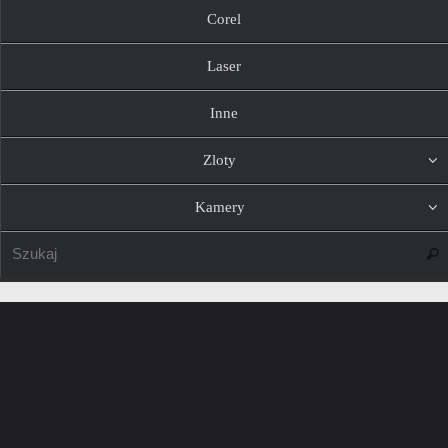
Corel
Laser
Inne
Zloty
Kamery
Szuk