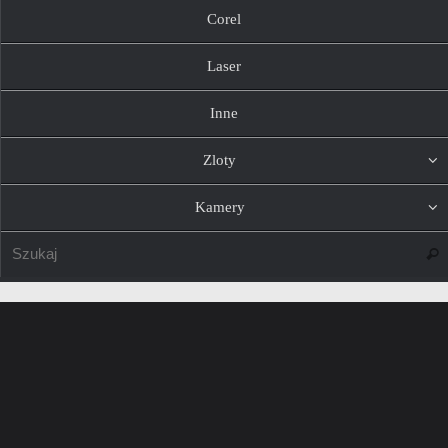
Corel
Laser
Inne
Zloty
Kamery
Szuk