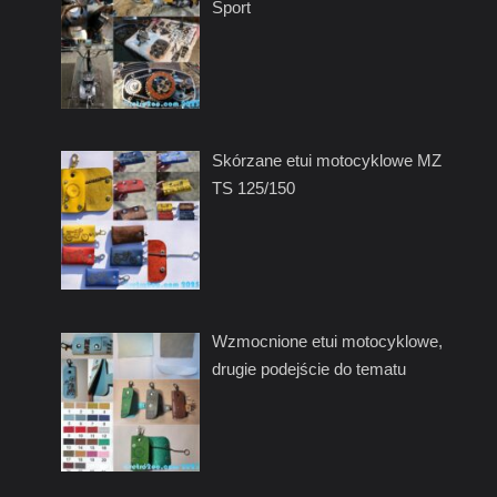
Sport
Skórzane etui motocyklowe MZ
TS 125/150
Wzmocnione etui motocyklowe,
drugie podejście do tematu