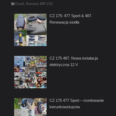
Corel
,
Komary MR 232
CZ 175: 477 Sport & 487.
Renowacja siodła
CZ 175 487. Nowa instalacja
elektryczna 12 V
CZ 175 477 Sport – montowanie
kierunkowskazów