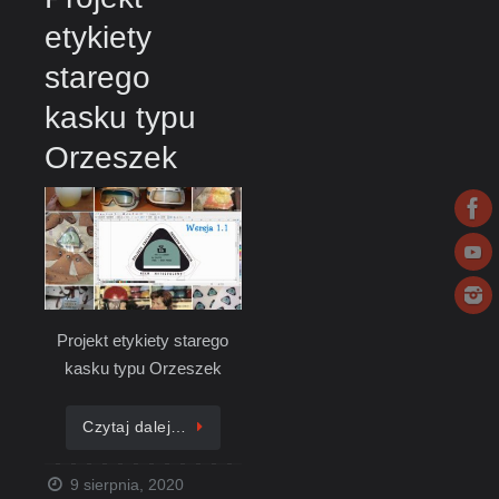
etykiety
starego
kasku typu
Orzeszek
Projekt etykiety starego
kasku typu Orzeszek
Czytaj dalej…
9 sierpnia, 2020