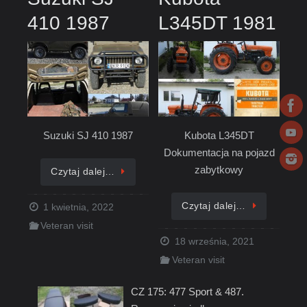
410 1987
L345DT 1981
Suzuki SJ 410 1987
Kubota L345DT
Dokumentacja na pojazd
zabytkowy
Czytaj dalej…
Czytaj dalej…
1 kwietnia, 2022
Veteran visit
18 września, 2021
Veteran visit
CZ 175: 477 Sport & 487.