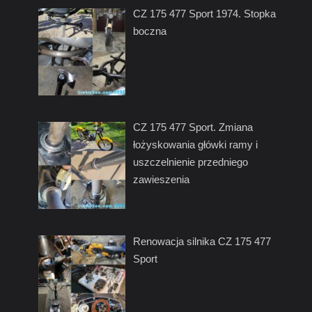
CZ 175 477 Sport 1974. Stopka
boczna
CZ 175 477 Sport. Zmiana
łożyskowania główki ramy i
uszczelnienie przedniego
zawieszenia
Renowacja silnika CZ 175 477
Sport