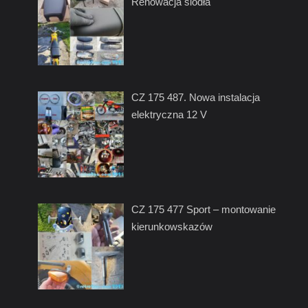
Renowacja siodła
CZ 175 487. Nowa instalacja
elektryczna 12 V
CZ 175 477 Sport – montowanie
kierunkowskazów