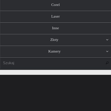
Corel
Laser
Inne
Zloty
Kamery
Szuk