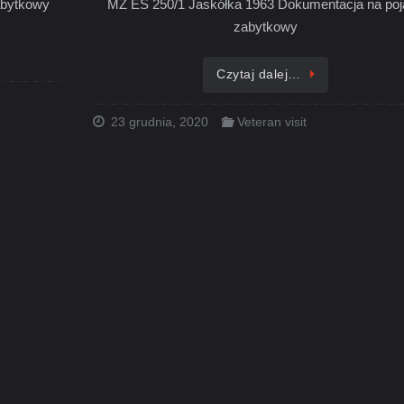
abytkowy
MZ ES 250/1 Jaskółka 1963 Dokumentacja na po
zabytkowy
Czytaj dalej…
23 grudnia, 2020
Veteran visit