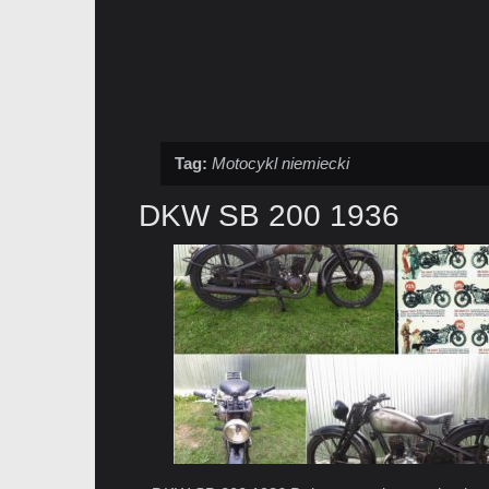
Tag:
Motocykl niemiecki
DKW SB 200 1936