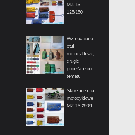
MZ TS
125/150
Wzmocnione
etui
motocyklowe,
drugie
podejście do
tematu
Skórzane etui
motocyklowe
MZ TS 250/1