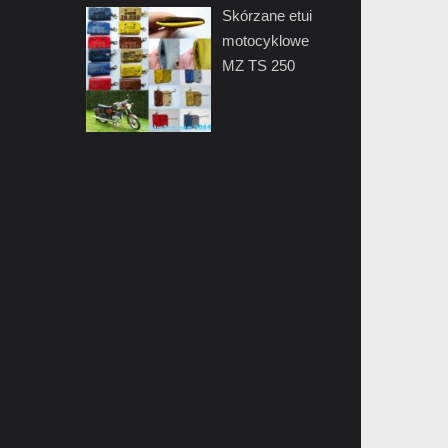
Skórzane etui
motocyklowe
MZ TS 250