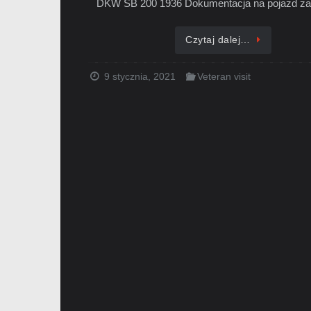
DKW SB 200 1936 Dokumentacja na pojazd z
Czytaj dalej…
9 stycznia, 2021
Veteran visit