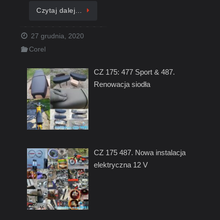
Czytaj dalej…
27 grudnia, 2020
Corel
CZ 175: 477 Sport & 487.
Renowacja siodła
CZ 175 487. Nowa instalacja
elektryczna 12 V