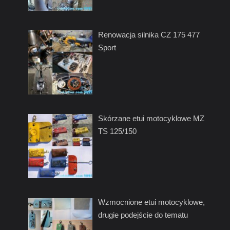
Renowacja silnika CZ 175 477
Sport
Skórzane etui motocyklowe MZ
TS 125/150
Wzmocnione etui motocyklowe,
drugie podejście do tematu