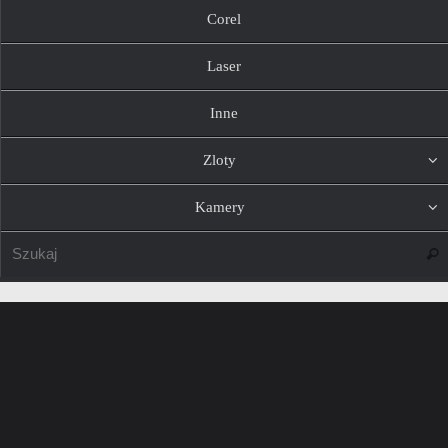
Corel
Laser
Inne
Zloty
Kamery
Szuk