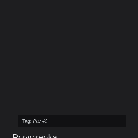
Tag:
Pav 40
Przyczepka