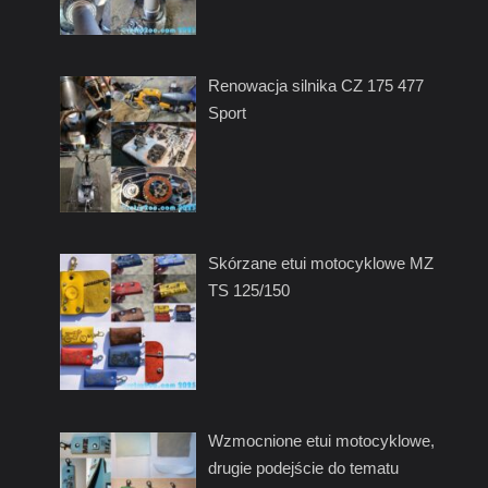
Renowacja silnika CZ 175 477
Sport
Skórzane etui motocyklowe MZ
TS 125/150
Wzmocnione etui motocyklowe,
drugie podejście do tematu