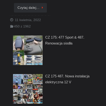
Czytaj dalej…
11 kwietnia, 2022
450 z 1962
CZ 175: 477 Sport & 487.
Renowacja siodła
CZ 175 487. Nowa instalacja
elektryczna 12 V