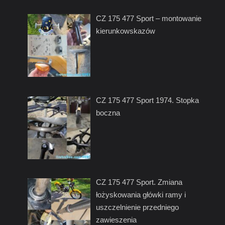
CZ 175 477 Sport – montowanie
kierunkowskazów
CZ 175 477 Sport 1974. Stopka
boczna
CZ 175 477 Sport. Zmiana
łożyskowania główki ramy i
uszczelnienie przedniego
zawieszenia