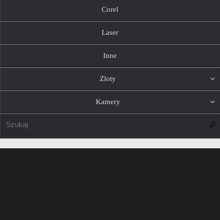
Corel
Laser
Inne
Zloty
Kamery
Szuk