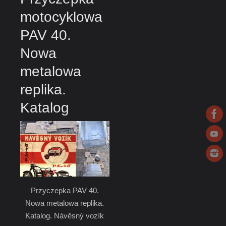
motocyklowa
PAV 40.
Nowa
metalowa
replika.
Katalog
Przyczepka PAV 40.
Nowa metalowa replika.
Katalog. Návěsný vozík