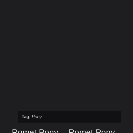
Tag:
Pony
Romet Pony
Romet Pony