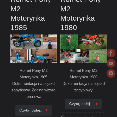
M2
M2
Motorynka
Motorynka
1985
1980
Romet Pony M2
Romet Pony M2
Motorynka 1985
Motorynka 1980
Dokumentacja na pojazd
Dokumentacja na pojazd
zabytkowy. Zdalna wizyta
zabytkowy
terenowa
Czytaj dalej…
Czytaj dalej…