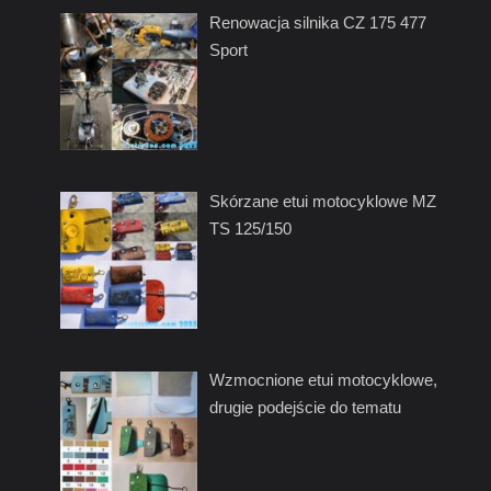
Renowacja silnika CZ 175 477
Sport
Skórzane etui motocyklowe MZ
TS 125/150
Wzmocnione etui motocyklowe,
drugie podejście do tematu