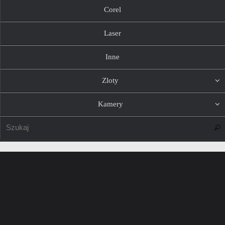
Corel
Laser
Inne
Zloty
Kamery
Szuk