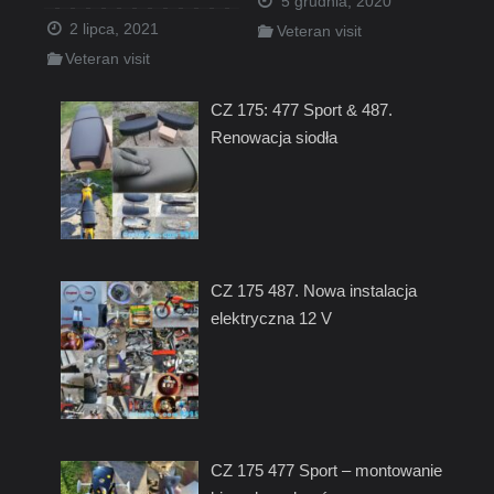
5 grudnia, 2020
2 lipca, 2021
Veteran visit
Veteran visit
CZ 175: 477 Sport & 487.
Renowacja siodła
CZ 175 487. Nowa instalacja
elektryczna 12 V
CZ 175 477 Sport – montowanie