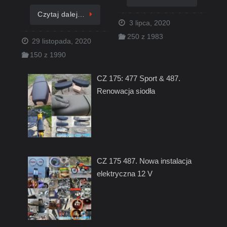
Czytaj dalej…
3 lipca, 2020
250 z 1983
29 listopada, 2020
150 z 1990
CZ 175: 477 Sport & 487.
Renowacja siodła
CZ 175 487. Nowa instalacja
elektryczna 12 V