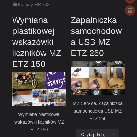
Komary MR 232
Wymiana
Zapalniczka
plastikowej
samochodow
wskazówki
a USB MZ
liczników MZ
ETZ 250
ETZ 150
MZ Service. Zapalniczka
samochodowa USB MZ
Wymiana plastikowej
ETZ 250
wskazówki liczników MZ
ETZ 150
Czytaj dalej…