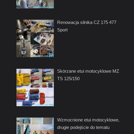
Renowacja silnika CZ 175 477
Sport
Skórzane etui motocyklowe MZ
TS 125/150
Wzmocnione etui motocyklowe,
drugie podejście do tematu