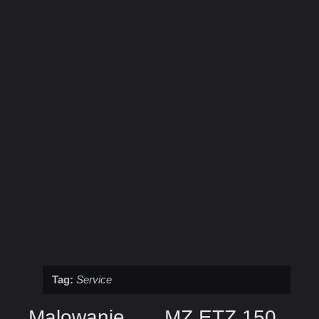
Tag:
Service
Malowanie
MZ ETZ 150