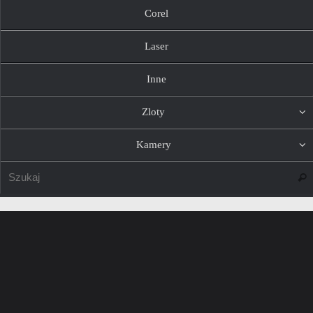
Corel
Laser
Inne
Zloty
Kamery
Szuk