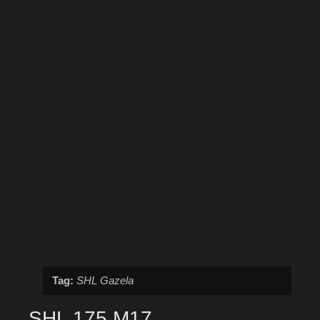
Tag:
SHL Gazela
SHL 175 M17