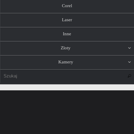
Corel
Laser
Inne
Zloty
Kamery
Szuk