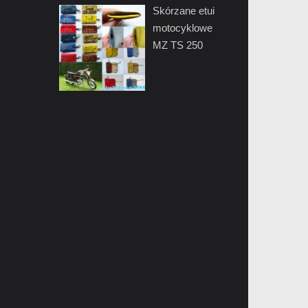
Skórzane etui
motocyklowe
MZ TS 250