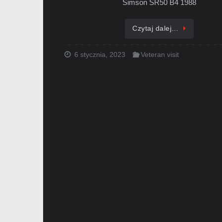
Simson SR50 B4 1988
Czytaj dalej…
6 stycznia, 2023
Veteran visit