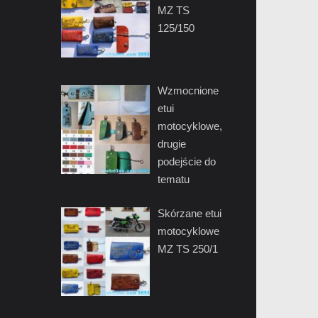
MZ TS
125/150
Wzmocnione
etui
motocyklowe,
drugie
podejście do
tematu
Skórzane etui
motocyklowe
MZ TS 250/1