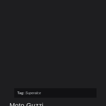
Tag:
Superalce
Moto Guzzi