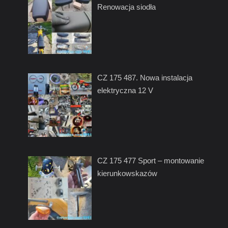
Renowacja siodła
CZ 175 487. Nowa instalacja
elektryczna 12 V
CZ 175 477 Sport – montowanie
kierunkowskazów