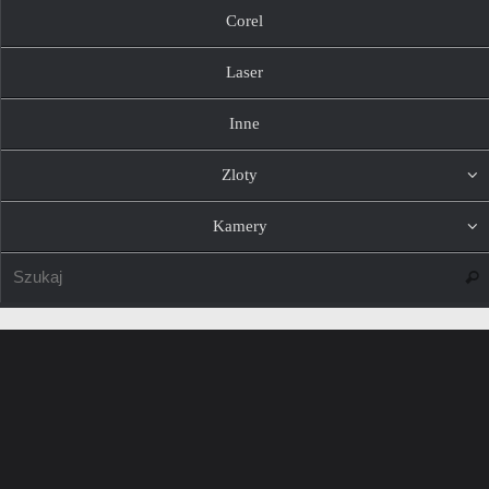
Corel
Laser
Inne
Zloty
Kamery
Szuk