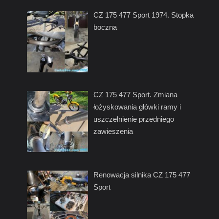
CZ 175 477 Sport 1974. Stopka
boczna
CZ 175 477 Sport. Zmiana
łożyskowania główki ramy i
uszczelnienie przedniego
zawieszenia
Renowacja silnika CZ 175 477
Sport