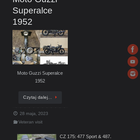
Superalce
1952
Moto Guzzi Superalce
1952
Czytaj dalej…
28 maja, 2023
Veteran visit
CZ 175: 477 Sport & 487.