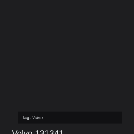
Tag:
Volvo
Volvo 131341