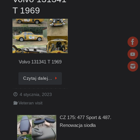
T 1969
Volvo 131341 T 1969
Czytaj dalej…
4 stycznia, 2023
Veteran visit
CZ 175: 477 Sport & 487.
Renowacja siodła