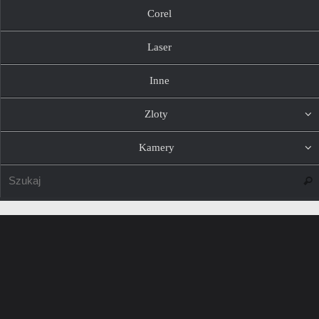
Corel
Laser
Inne
Zloty
Kamery
Szuk