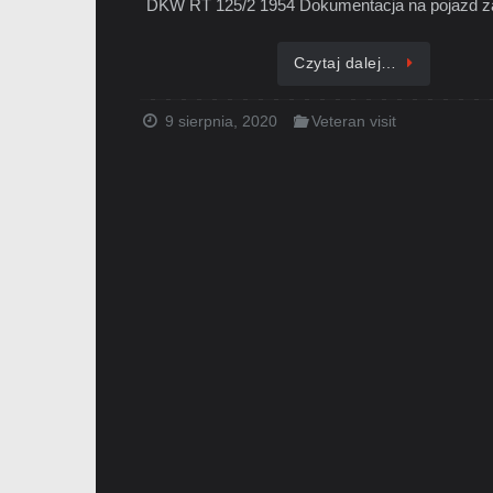
DKW RT 125/2 1954 Dokumentacja na pojazd 
Czytaj dalej…
9 sierpnia, 2020
Veteran visit