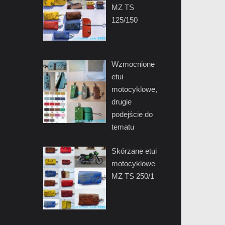
MZ TS
125/150
Wzmocnione
etui
motocyklowe,
drugie
podejście do
tematu
Skórzane etui
motocyklowe
MZ TS 250/1