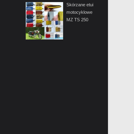
Skórzane etui
motocyklowe
MZ TS 250