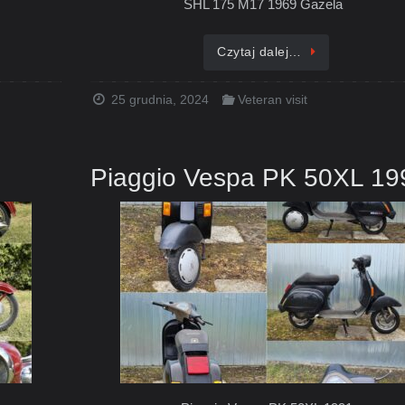
SHL 175 M17 1969 Gazela
Czytaj dalej…
25 grudnia, 2024
Veteran visit
Piaggio Vespa PK 50XL 19