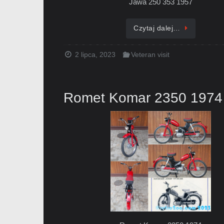
Jawa 250 353 1957
Czytaj dalej…
2 lipca, 2023
Veteran visit
Romet Komar 2350 1974