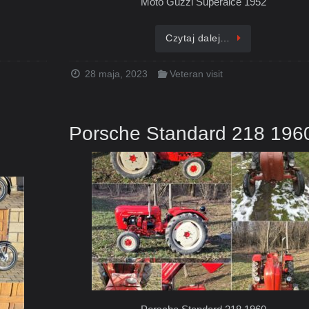
Moto Guzzi Superalce 1952
Czytaj dalej…
28 maja, 2023
Veteran visit
Porsche Standard 218 196