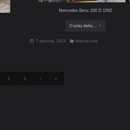
Mercedes Benz 200 D 1992
Czytaj dalej…
7 stycznia, 2023
Veteran visit
2
3
›
»