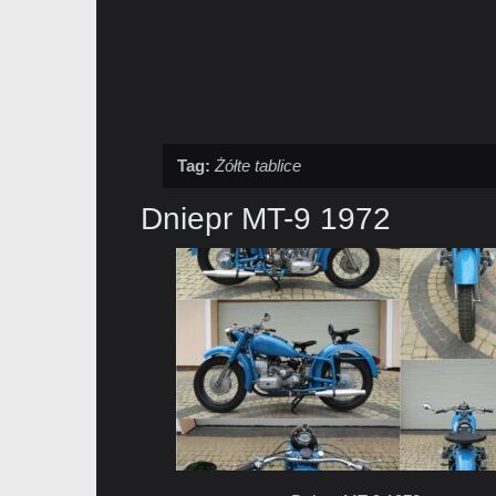
Tag:
Żółte tablice
Dniepr MT-9 1972