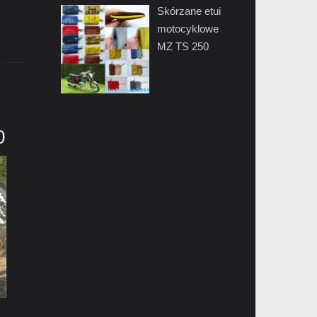
Skórzane etui
motocyklowe
MZ TS 250
0