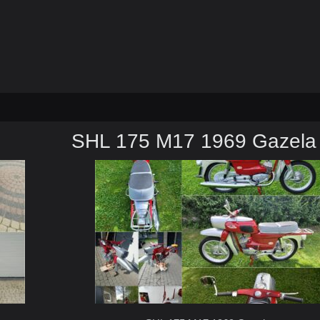
SHL 175 M17 1969 Gazela