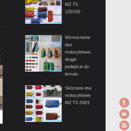
MZ TS
125/150
Wzmocnione
etui
motocyklowe,
2
drugie
podejście do
tematu
Skórzane etui
motocyklowe
MZ TS 250/1