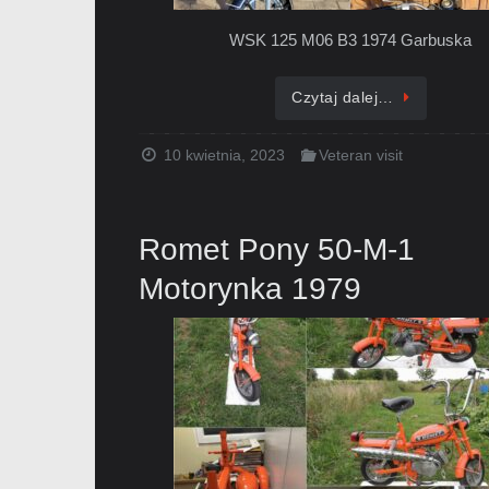
WSK 125 M06 B3 1974 Garbuska
Czytaj dalej…
10 kwietnia, 2023
Veteran visit
Romet Pony 50-M-1
Motorynka 1979