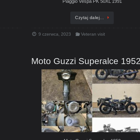
Piaggio Vespa PK 50XL 1991
Czytaj dalej…
9 czerwca, 2023
Veteran visit
Moto Guzzi Superalce 195