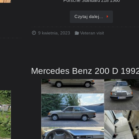
Porsche Standard 218 1960
Czytaj dalej…
9 kwietnia, 2023
Veteran visit
Mercedes Benz 200 D 199