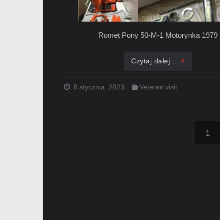
Romet Pony 50-M-1 Motorynka 1979
Czytaj dalej…
8 stycznia, 2023
Veteran visit
1