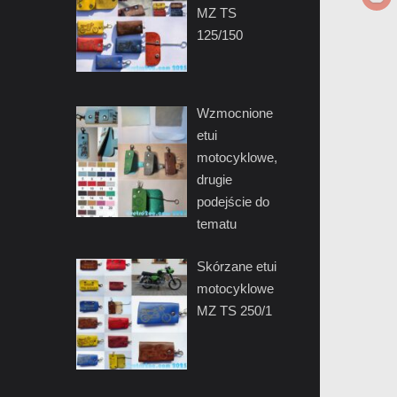
MZ TS
125/150
Wzmocnione
etui
motocyklowe,
drugie
podejście do
tematu
Skórzane etui
motocyklowe
MZ TS 250/1