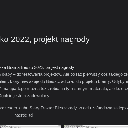
o 2022, projekt nagrody
zka Brama Besko 2022, projekt nagrody
łaby – do testowania projektów. Ale po raz pierwszy coś takiego zr
iłem, który nawiązuje do Bieszczad oraz do projektu bramy. Gdybym
”, na upartego można też zrobić na tym samym materiale, ale kolor
gólnie jestem zadowolony.
rezesem klubu Stary Traktor Bieszczady, w celu zafundowania leps
nagród itd.