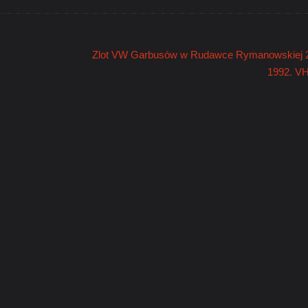
Zlot VW Garbusów w Rudawce Rymanowskiej 
1992. V