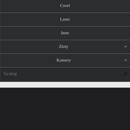
Corel
Laser
Inne
Zloty
Kamery
Szuk