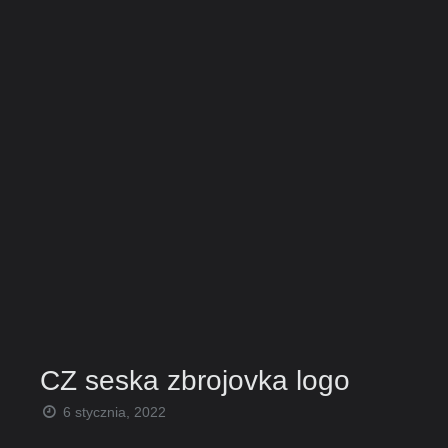
CZ seska zbrojovka logo
6 stycznia, 2022