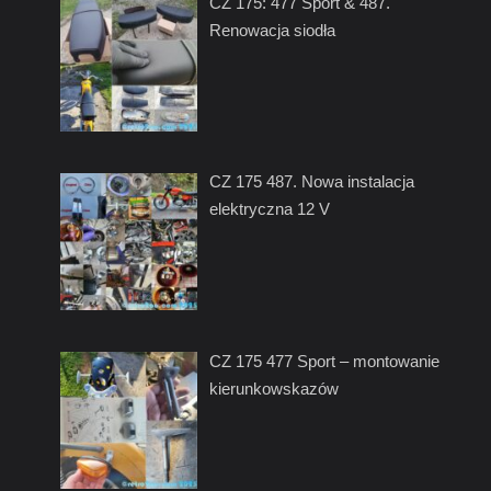
CZ 175: 477 Sport & 487.
Renowacja siodła
CZ 175 487. Nowa instalacja
elektryczna 12 V
CZ 175 477 Sport – montowanie
kierunkowskazów