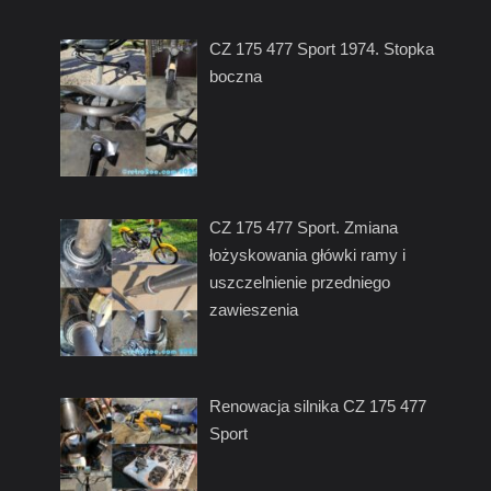
CZ 175 477 Sport 1974. Stopka
boczna
CZ 175 477 Sport. Zmiana
łożyskowania główki ramy i
uszczelnienie przedniego
zawieszenia
Renowacja silnika CZ 175 477
Sport