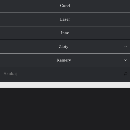
Corel
Laser
Inne
Zloty
Kamery
Szuk