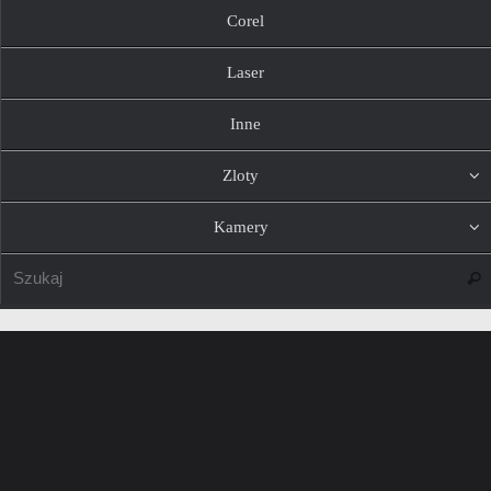
Corel
Laser
Inne
Zloty
Kamery
Szuk