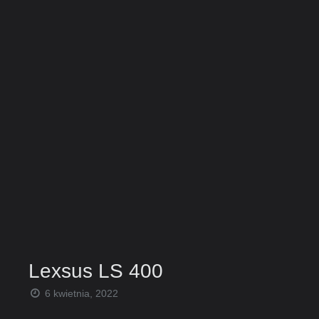
Lexsus LS 400
6 kwietnia, 2022