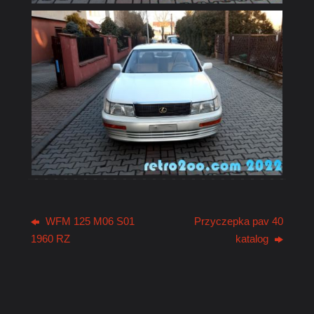
WFM 125 M06 S01
Przyczepka pav 40
1960 RZ
katalog