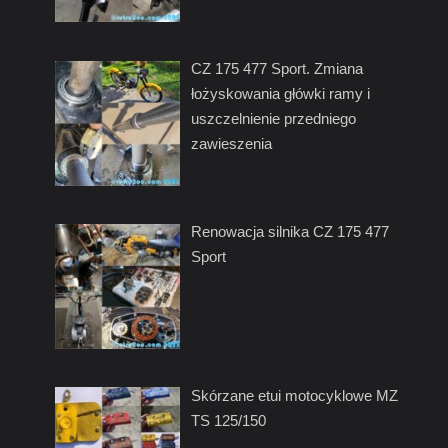
CZ 175 477 Sport. Zmiana
łożyskowania główki ramy i
uszczelnienie przedniego
zawieszenia
Renowacja silnika CZ 175 477
Sport
Skórzane etui motocyklowe MZ
TS 125/150