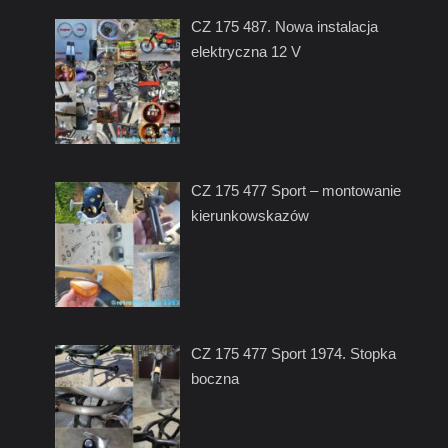
CZ 175 487. Nowa instalacja
elektryczna 12 V
CZ 175 477 Sport – montowanie
kierunkowskazów
CZ 175 477 Sport 1974. Stopka
boczna