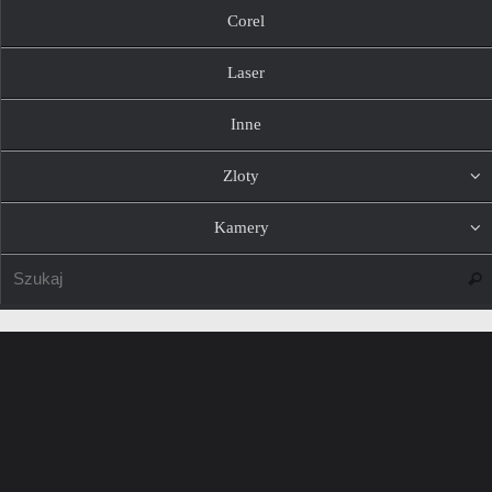
Corel
Laser
Inne
Zloty
Kamery
Szuk