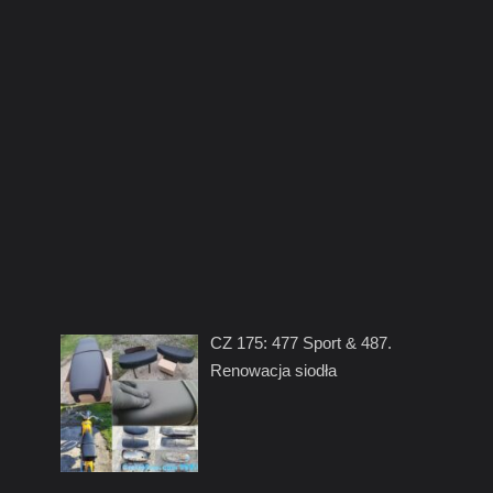
CZ 175: 477 Sport & 487.
Renowacja siodła