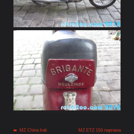
MZ China Irak
MZ ETZ 150 naprawa