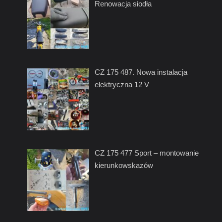
Renowacja siodła
CZ 175 487. Nowa instalacja
elektryczna 12 V
CZ 175 477 Sport – montowanie
kierunkowskazów