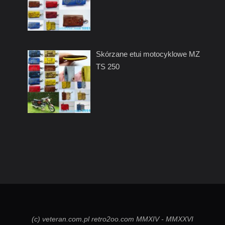
Skórzane etui motocyklowe MZ
TS 250
(c) veteran.com.pl retro2oo.com MMXIV - MMXXVI