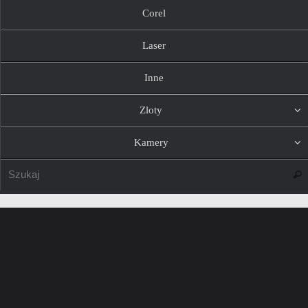
Corel
Laser
Inne
Zloty
Kamery
Szuk