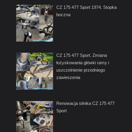
CZ 175 477 Sport 1974. Stopka
boczna
CZ 175 477 Sport. Zmiana
łożyskowania główki ramy i
uszczelnienie przedniego
zawieszenia
Renowacja silnika CZ 175 477
Sport