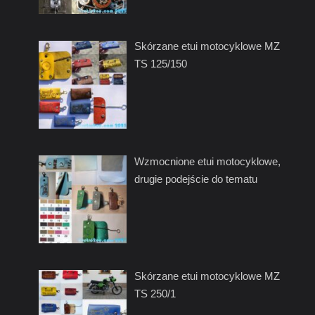
Skórzane etui motocyklowe MZ
TS 125/150
Wzmocnione etui motocyklowe,
drugie podejście do tematu
Skórzane etui motocyklowe MZ
TS 250/1