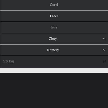
Corel
Laser
Inne
Zloty
Kamery
Szuk