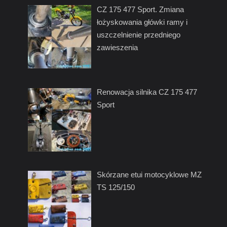
CZ 175 477 Sport. Zmiana
łożyskowania główki ramy i
uszczelnienie przedniego
zawieszenia
Renowacja silnika CZ 175 477
Sport
Skórzane etui motocyklowe MZ
TS 125/150