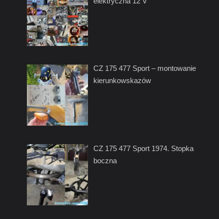
elektryczna 12 V
CZ 175 477 Sport – montowanie
kierunkowskazów
CZ 175 477 Sport 1974. Stopka
boczna