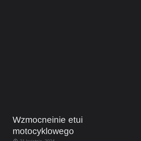
Wzmocneinie etui
motocyklowego