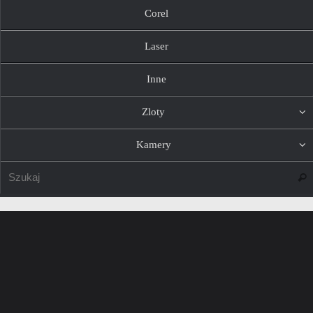
Corel
Laser
Inne
Zloty
Kamery
Szuk