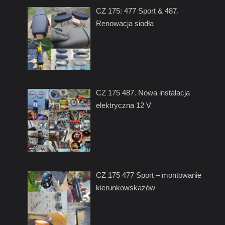
CZ 175: 477 Sport & 487.
Renowacja siodła
CZ 175 487. Nowa instalacja
elektryczna 12 V
CZ 175 477 Sport – montowanie
kierunkowskazów