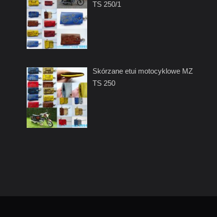
TS 250/1
Skórzane etui motocyklowe MZ
TS 250