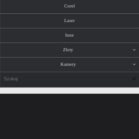
Corel
Laser
Inne
Zloty
Kamery
Szuk