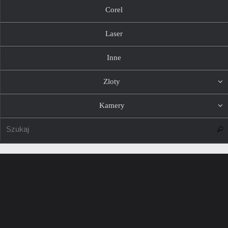
Corel
Laser
Inne
Zloty
Kamery
Szuk