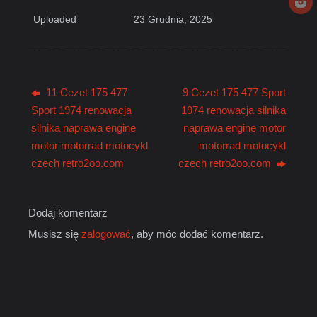
Uploaded
23 Grudnia, 2025
11 Cezet 175 477
9 Cezet 175 477 Sport
Sport 1974 renowacja
1974 renowacja silnika
silnika naprawa engine
naprawa engine motor
motor motorrad motocykl
motorrad motocykl
czech retro2oo.com
czech retro2oo.com
Dodaj komentarz
Musisz się
zalogować
, aby móc dodać komentarz.