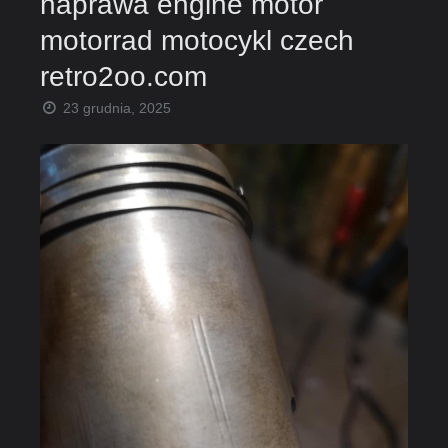
naprawa engine motor
motorrad motocykl czech
retro2oo.com
23 grudnia, 2025