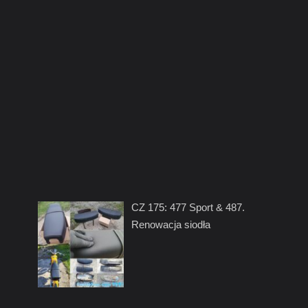
CZ 175: 477 Sport & 487.
Renowacja siodła