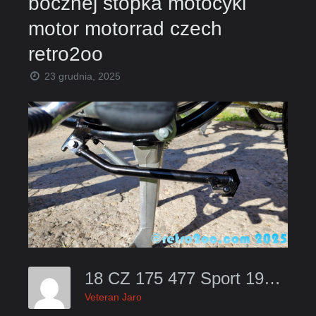
bocznej stopka motocykl
motor motorrad czech
retro2oo
23 grudnia, 2025
18 CZ 175 477 Sport 1974 Montaz Wspawanie Stopki Bocznej Stopka Motocykl Motor Motorrad Czech Retro2oo
Veteran Jaro