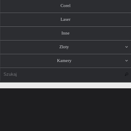
Corel
Laser
Inne
Zloty
Kamery
Szuk