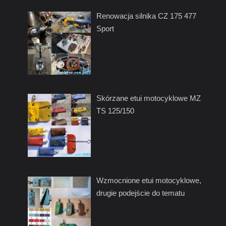
Renowacja silnika CZ 175 477
Sport
Skórzane etui motocyklowe MZ
TS 125/150
Wzmocnione etui motocyklowe,
drugie podejście do tematu