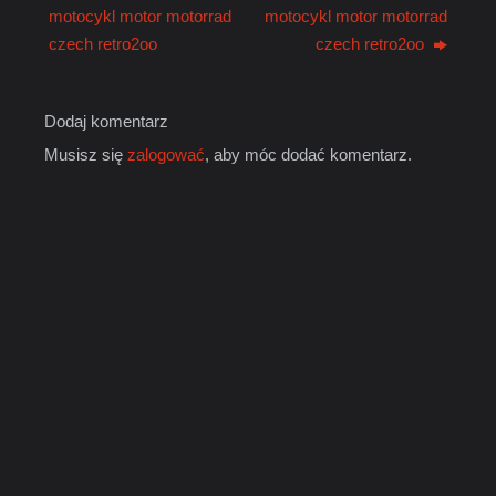
motocykl motor motorrad
motocykl motor motorrad
czech retro2oo
czech retro2oo
Dodaj komentarz
Musisz się
zalogować
, aby móc dodać komentarz.