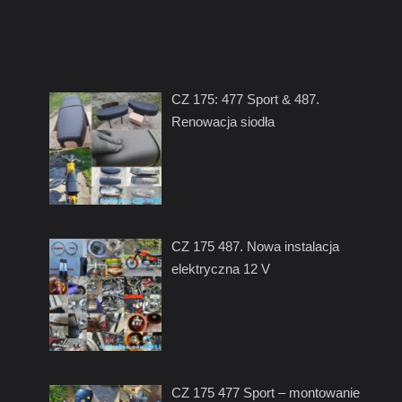
CZ 175: 477 Sport & 487.
Renowacja siodła
CZ 175 487. Nowa instalacja
elektryczna 12 V
CZ 175 477 Sport – montowanie