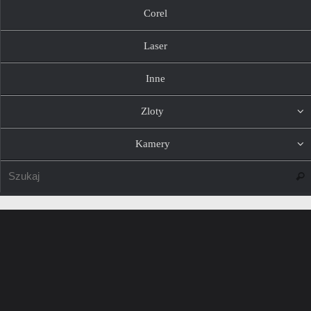
Corel
Laser
Inne
Zloty
Kamery
Szuk