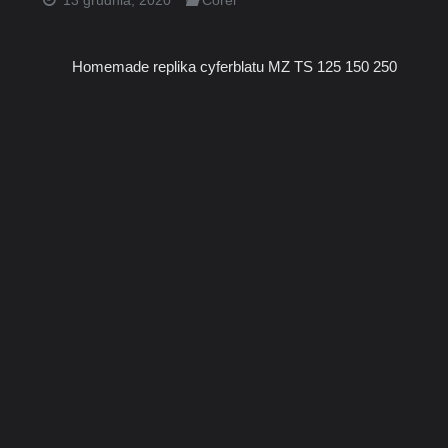
13 grudnia, 2020
Corel
Homemade replika cyferblatu MZ TS 125 150 250