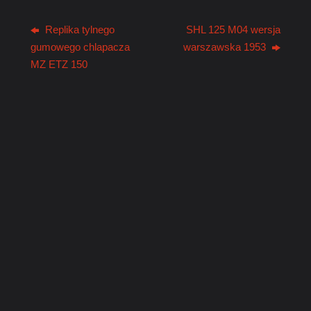
Replika tylnego
SHL 125 M04 wersja
gumowego chlapacza
warszawska 1953
MZ ETZ 150