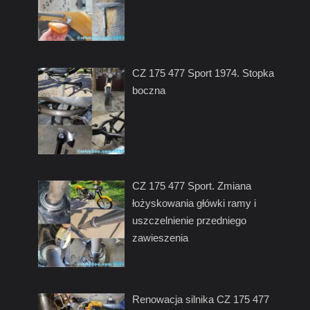
CZ 175 477 Sport 1974. Stopka
boczna
CZ 175 477 Sport. Zmiana
łożyskowania główki ramy i
uszczelnienie przedniego
zawieszenia
Renowacja silnika CZ 175 477