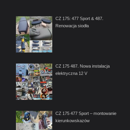
CZ 175: 477 Sport & 487.
Renowacja siodła
CZ 175 487. Nowa instalacja
elektryczna 12 V
CZ 175 477 Sport – montowanie
kierunkowskazów