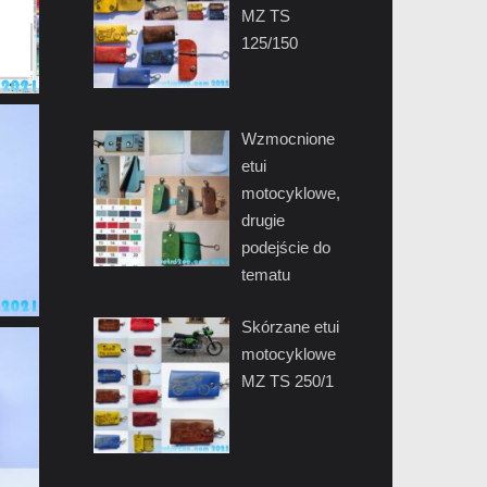
MZ TS
125/150
Wzmocnione
etui
motocyklowe,
drugie
podejście do
tematu
Skórzane etui
motocyklowe
MZ TS 250/1