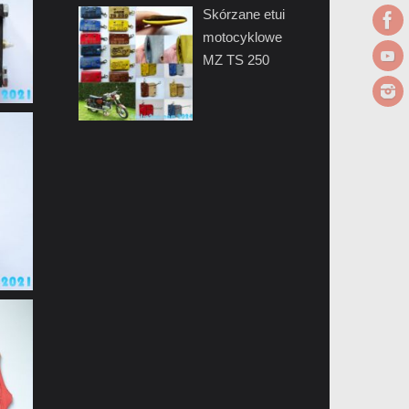
Skórzane etui
motocyklowe
MZ TS 250