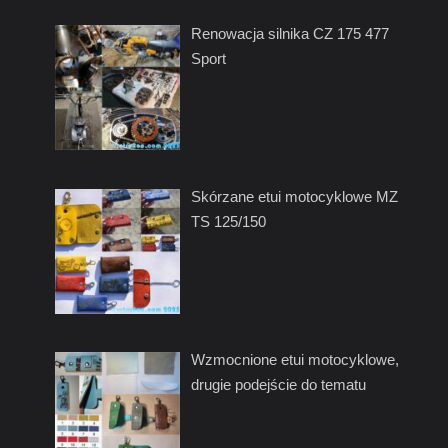
Renowacja silnika CZ 175 477
Sport
Skórzane etui motocyklowe MZ
TS 125/150
Wzmocnione etui motocyklowe,
drugie podejście do tematu