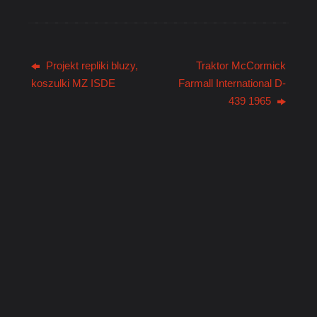
Projekt repliki bluzy,
Traktor McCormick
koszulki MZ ISDE
Farmall International D-
439 1965