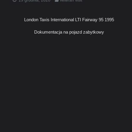
19 grudnia, 2020
Veteran visit
London Taxis International LTI Fairway 95 1995
Dokumentacja na pojazd zabytkowy