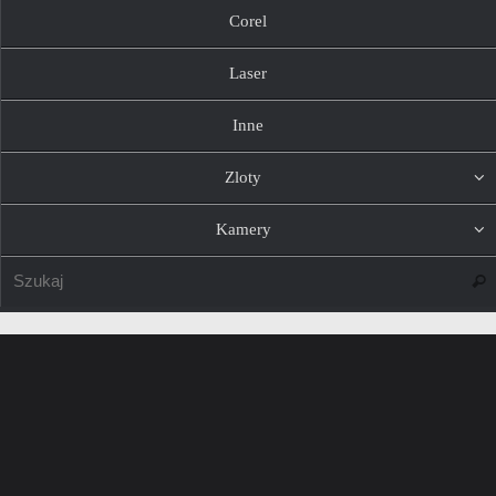
Corel
Laser
Inne
Zloty
Kamery
Szuk