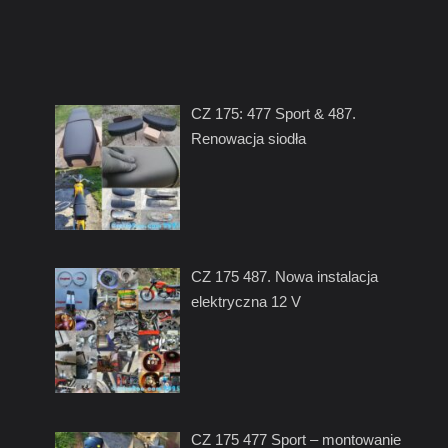
CZ 175: 477 Sport & 487.
Renowacja siodła
CZ 175 487. Nowa instalacja
elektryczna 12 V
CZ 175 477 Sport – montowanie