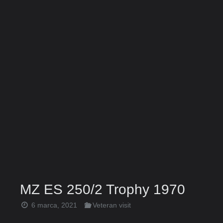
MZ ES 250/2 Trophy 1970
6 marca, 2021
Veteran visit