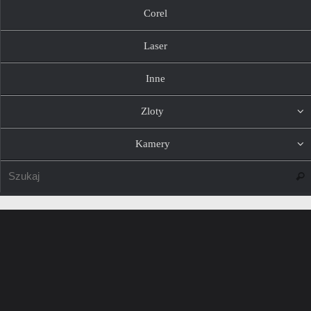
Corel
Laser
Inne
Zloty
Kamery
Szuk