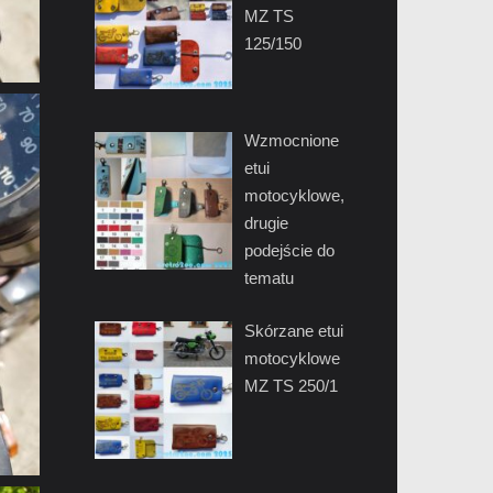
MZ TS
125/150
Wzmocnione
etui
motocyklowe,
drugie
podejście do
tematu
Skórzane etui
motocyklowe
MZ TS 250/1