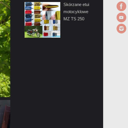
Skórzane etui
motocyklowe
MZ TS 250