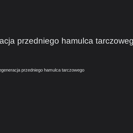
acja przedniego hamulca tarczowe
generacja przedniego hamulca tarczowego