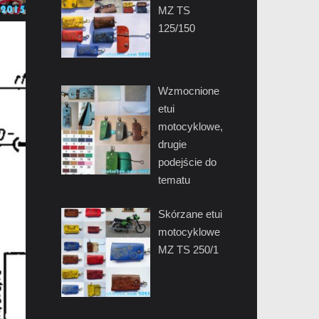
MZ TS
125/150
Wzmocnione
etui
motocyklowe,
drugie
podejście do
tematu
Skórzane etui
motocyklowe
MZ TS 250/1