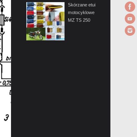
Skórzane etui
motocyklowe
MZ TS 250