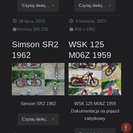
Czytaj dalej…
Czytaj dalej…
28 lipca, 2023
9 kwietnia, 2023
Komary MR 232
450 z 1962
Simson SR2
WSK 125
1962
M06Z 1959
Simson SR2 1962
WSK 125 M06Z 1959
Dokumentacja na pojazd
zabytkowy
Czytaj dalej…