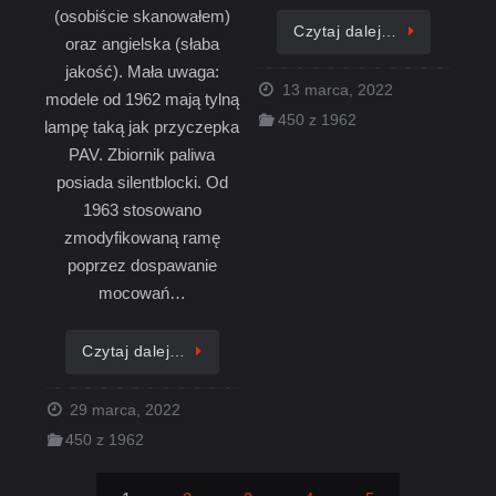
(osobiście skanowałem)
Czytaj dalej…
oraz angielska (słaba
jakość). Mała uwaga:
13 marca, 2022
modele od 1962 mają tylną
450 z 1962
lampę taką jak przyczepka
PAV. Zbiornik paliwa
posiada silentblocki. Od
1963 stosowano
zmodyfikowaną ramę
poprzez dospawanie
mocowań…
Czytaj dalej…
29 marca, 2022
450 z 1962