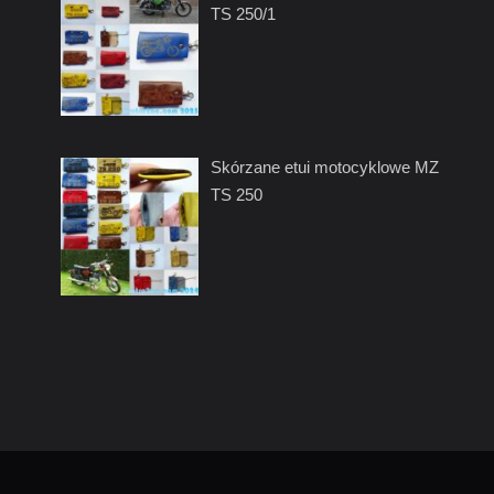
TS 250/1
Skórzane etui motocyklowe MZ
TS 250