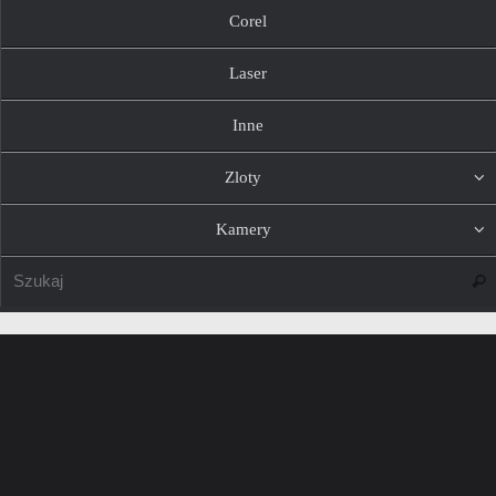
Corel
Laser
Inne
Zloty
Kamery
Szuk