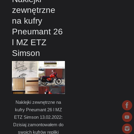
zewnętrzne
na kufry
Pneumant 26
l MZ ETZ
Simson
Naklejki zewnętrzne na
kufry Pneumant 26 l MZ
ETZ Simson 13.02.2022:
Dzisiaj zamontowałem do
swoich kufrów repliki