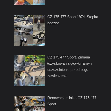
CZ 175 477 Sport 1974. Stopka
boczna
CZ 175 477 Sport. Zmiana
łożyskowania główki ramy i
uszczelnienie przedniego
zawieszenia
Renowacja silnika CZ 175 477
Sport