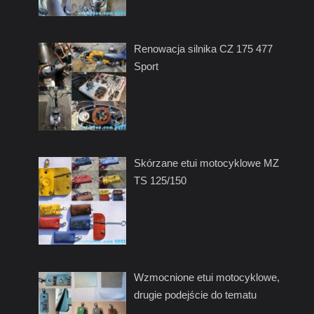
Renowacja silnika CZ 175 477
Sport
Skórzane etui motocyklowe MZ
TS 125/150
Wzmocnione etui motocyklowe,
drugie podejście do tematu