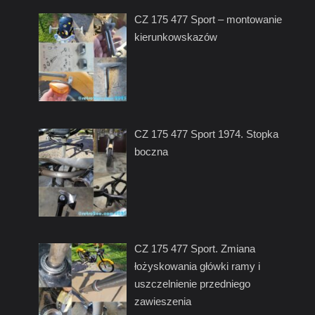
CZ 175 477 Sport – montowanie
kierunkowskazów
CZ 175 477 Sport 1974. Stopka
boczna
CZ 175 477 Sport. Zmiana
łożyskowania główki ramy i
uszczelnienie przedniego
zawieszenia