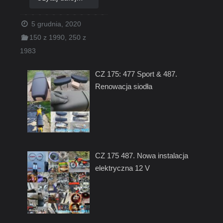
5 grudnia, 2020
150 z 1990
,
250 z
1983
CZ 175: 477 Sport & 487.
Renowacja siodła
CZ 175 487. Nowa instalacja
elektryczna 12 V