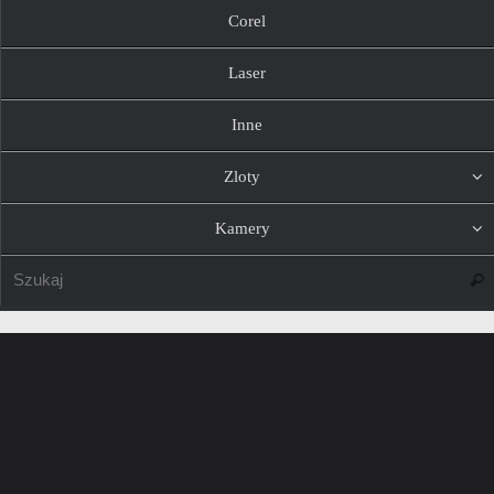
Corel
Laser
Inne
Zloty
Kamery
Szuk