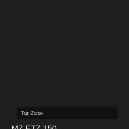
Tag:
Zacisk
MZ ETZ 150