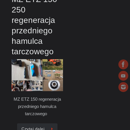
250
regeneracja
przedniego
hamulca
tarczowego
MZ ETZ 150 regeneracja
przedniego hamulca
tarczowego
Czytaj dalej…