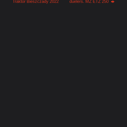
Traktor Bieszczady 2022
duelers. MZ ETZ 250