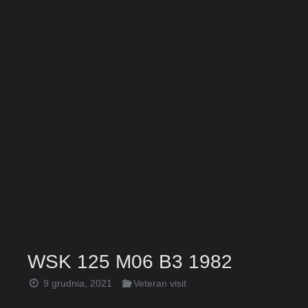
WSK 125 M06 B3 1982
9 grudnia, 2021
Veteran visit