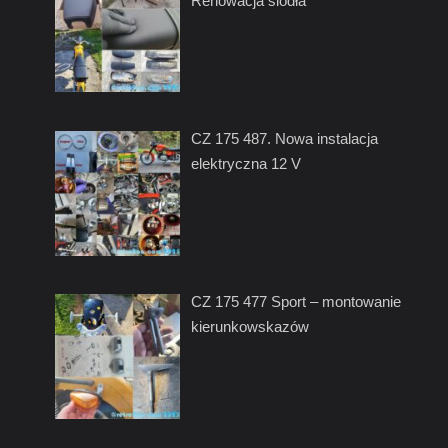
Renowacja siodła
CZ 175 487. Nowa instalacja
elektryczna 12 V
CZ 175 477 Sport – montowanie
kierunkowskazów