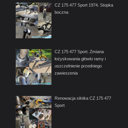
CZ 175 477 Sport 1974. Stopka
boczna
CZ 175 477 Sport. Zmiana
łożyskowania główki ramy i
uszczelnienie przedniego
zawieszenia
Renowacja silnika CZ 175 477
Sport