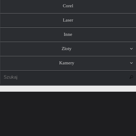
Corel
Laser
Inne
Zloty
Kamery
Szuk