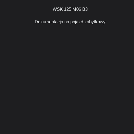
WSK 125 M06 B3
Dokumentacja na pojazd zabytkowy