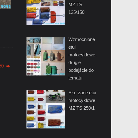
MZ TS
125/150
Wzmocnione
etui
motocyklowe,
drugie
50
podejście do
tematu
Skórzane etui
motocyklowe
MZ TS 250/1