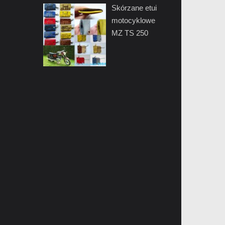
Skórzane etui
motocyklowe
MZ TS 250