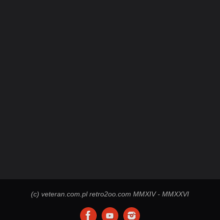
(c) veteran.com.pl retro2oo.com MMXIV - MMXXVI