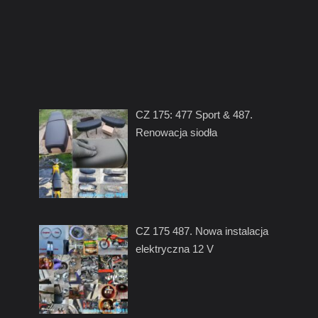
CZ 175: 477 Sport & 487.
Renowacja siodła
CZ 175 487. Nowa instalacja
elektryczna 12 V