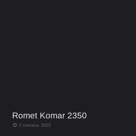
Romet Komar 2350
2 czerwca, 2023