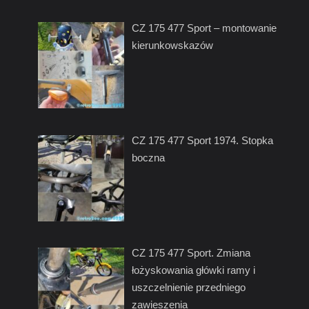
CZ 175 477 Sport – montowanie
kierunkowskazów
CZ 175 477 Sport 1974. Stopka
boczna
CZ 175 477 Sport. Zmiana
łożyskowania główki ramy i
uszczelnienie przedniego
zawieszenia