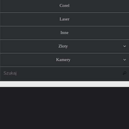
Corel
Laser
Inne
Zloty
Kamery
Szuk