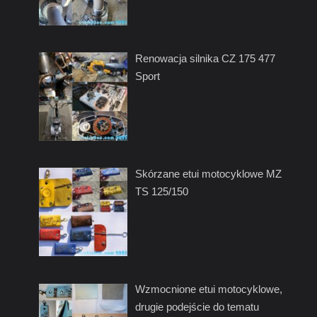
Renowacja silnika CZ 175 477
Sport
Skórzane etui motocyklowe MZ
TS 125/150
Wzmocnione etui motocyklowe,
drugie podejście do tematu