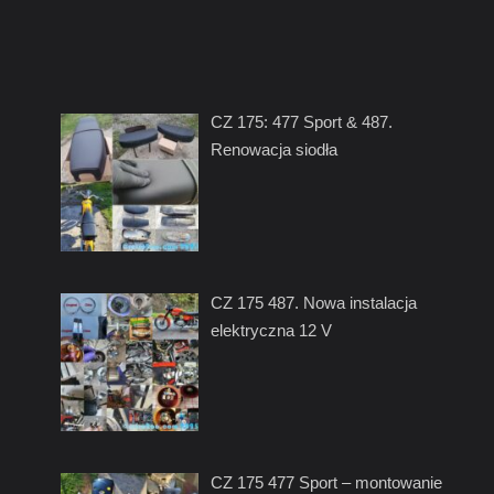
CZ 175: 477 Sport & 487.
Renowacja siodła
CZ 175 487. Nowa instalacja
elektryczna 12 V
CZ 175 477 Sport – montowanie