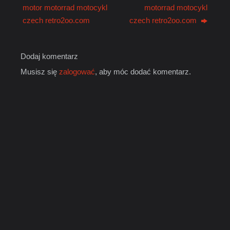
motor motorrad motocykl
motorrad motocykl
czech retro2oo.com
czech retro2oo.com
Dodaj komentarz
Musisz się
zalogować
, aby móc dodać komentarz.