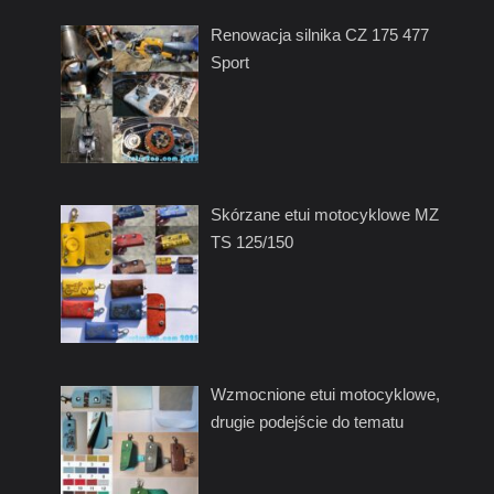
Renowacja silnika CZ 175 477
Sport
Skórzane etui motocyklowe MZ
TS 125/150
Wzmocnione etui motocyklowe,
drugie podejście do tematu