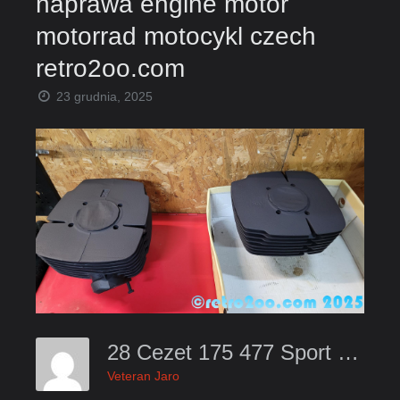
naprawa engine motor
motorrad motocykl czech
retro2oo.com
23 grudnia, 2025
28 Cezet 175 477 Sport 1974 Renowacja Silnika Naprawa Engine Motor Motorrad Motocykl Czech Retro2oo.com
Veteran Jaro