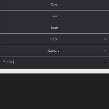
Corel
Laser
Inne
Zloty
Kamery
Szuk