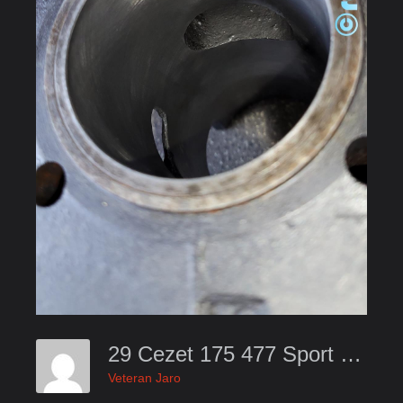
29 Cezet 175 477 Sport 1974 Renowacja Silnika Naprawa Engine Motor Motorrad Motocykl Czech Retro2oo.com
Veteran Jaro