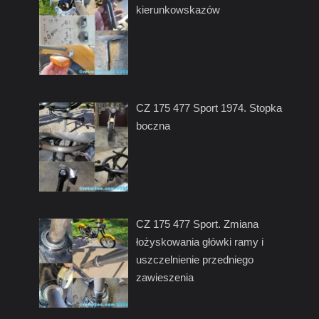
kierunkowskazów
CZ 175 477 Sport 1974. Stopka
boczna
CZ 175 477 Sport. Zmiana
łożyskowania główki ramy i
uszczelnienie przedniego
zawieszenia