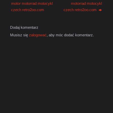
motor motorrad motocykl
motorrad motocykl
czech retro2oo.com
czech retro2oo.com
Dodaj komentarz
Musisz się
zalogować
, aby móc dodać komentarz.