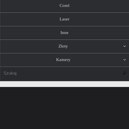
Corel
Laser
Inne
Zloty
Kamery
Szuk