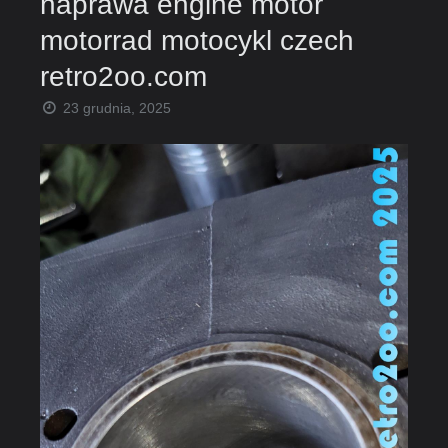
naprawa engine motor
motorrad motocykl czech
retro2oo.com
23 grudnia, 2025