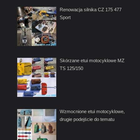
Renowacja silnika CZ 175 477
Sport
Skórzane etui motocyklowe MZ
TS 125/150
Wzmocnione etui motocyklowe,
drugie podejście do tematu