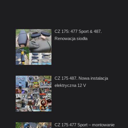
CZ 175: 477 Sport & 487.
Renowacja siodła
CZ 175 487. Nowa instalacja
elektryczna 12 V
CZ 175 477 Sport – montowanie