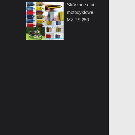
Skórzane etui
motocyklowe
MZ TS 250