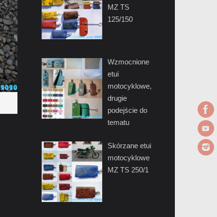
MZ TS
125/150
Wzmocnione
etui
motocyklowe,
drugie
podejście do
tematu
Skórzane etui
motocyklowe
MZ TS 250/1