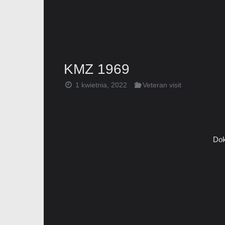
KMZ 1969
1 kwietnia, 2022
Veteran visit
Dok